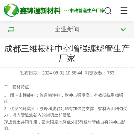
企业新闻
成都三维棱柱中空增强缠绕管生产
厂家
发布日期：2024-08-01 10:58:44
浏览次数：
763
二、管材特点
1
．
耐冲击性能好：管道韧性好，耐冲击强度高，有效抵抗重物强
压。
2
．
优良的环柔性：波峰和波谷处均有加强筋支撑，管材表面均匀受
力，填入管道波谷内的回填土和管道
形成管土共同作用，最大限度地降低外部荷载对管线自身的冲击影
响。