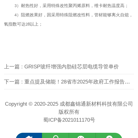
）耐热性好，采用特殊改性聚丙烯原料，维卡耐热温度高
；
3
）阻燃效果好，因采用特殊阻燃改性料，管材能够离火自熄，
4
氧指数可达
以上；
28
上一篇 : GRISP玻纤增强内肋硅芯层电缆导管单价
下一篇 : 重点提及储能！28省市2025年政府工作报告盘点！
Copyright © 2020-2025 成都鑫锦通新材料科技有限公司
版权所有
蜀ICP备2021011170号