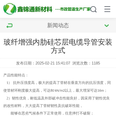
新闻动态
玻纤增强内肋硅芯层电缆导管安装
方式
发布日期：2025-02-21 15:41:07
浏览次数：
1185
产品性能特点：
） 抗外压强度高，极大的提高了管材在垂直方向的抗压强度，同
1
使管材环刚度极大提高，可达
以上，最大埋深可达
；
80 kN/m2
16m
2）
韧性优良，耐低温及外部破冲击性能良好，因采用了韧性优良
的改性材料，大大提高了管材韧性及抗破坏性能，
能够在恶劣气候条件下正常使用，任意摔打不破裂；