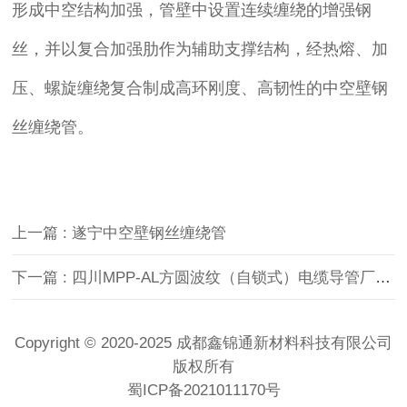
形成中空结构加强，管壁中设置连续缠绕的增强钢
丝，并以复合加强肋作为辅助支撑结构，经热熔、加
压、螺旋缠绕复合制成高环刚度、高韧性的中空壁钢
丝缠绕管。
上一篇 : 遂宁中空壁钢丝缠绕管
下一篇 : 四川MPP-AL方圆波纹（自锁式）电缆导管厂家,宜宾MPP-AL方圆波纹（自锁式）电缆导管厂家,泸州MPP-AL方圆波纹（自锁式）电缆导管厂家
Copyright © 2020-2025 成都鑫锦通新材料科技有限公司
版权所有
蜀ICP备2021011170号