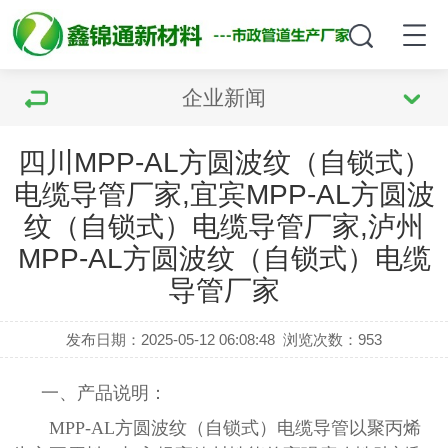
企业新闻
四川MPP-AL方圆波纹（自锁式）
电缆导管厂家,宜宾MPP-AL方圆波
纹（自锁式）电缆导管厂家,泸州
MPP-AL方圆波纹（自锁式）电缆
导管厂家
发布日期：2025-05-12 06:08:48
浏览次数：
953
一、产品说明：
MPP-AL方圆波纹（自锁式）电缆导管以聚丙烯