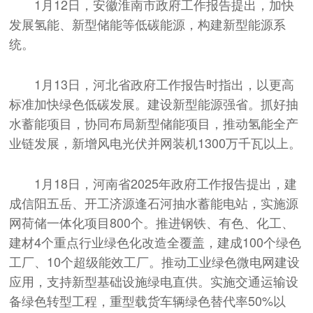
1月12日，安徽淮南市政府工作报告提出，加快
发展氢能、新型储能等低碳能源，构建新型能源系
统。
1月13日，河北省政府工作报告时指出，以更高
标准加快绿色低碳发展。建设新型能源强省。抓好抽
水蓄能项目，协同布局新型储能项目，推动氢能全产
业链发展，新增风电光伏并网装机1300万千瓦以上。
1月18日，河南省2025年政府工作报告提出，建
成信阳五岳、开工济源逢石河抽水蓄能电站，实施源
网荷储一体化项目800个。推进钢铁、有色、化工、
建材4个重点行业绿色化改造全覆盖，建成100个绿色
工厂、10个超级能效工厂。推动工业绿色微电网建设
应用，支持新型基础设施绿电直供。实施交通运输设
备绿色转型工程，重型载货车辆绿色替代率50%以