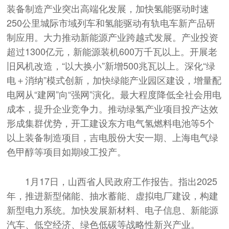
装备制造产业突出高端化发展，加快氢能驱动时速
250公里城际市域列车和氢能驱动有轨电车新产品研
制应用。大力推动新能源产业跨越式发展。产业投资
超过1300亿元，新能源装机600万千瓦以上。开展老
旧风机改造，“以大换小”新增500兆瓦以上。深化“绿
电＋消纳”模式创新，加快绿能产业园区建设，增量配
电网从“建网”向“强网”演化。最大程度降低全社会用电
成本，提升企业竞争力。推动绿氢产业项目投产达效
形成集群优势，开工建设东方电气氢燃料电池等5个
以上装备制造项目，吉电股份大安一期、上海电气绿
色甲醇等项目如期竣工投产。
1月17日，山西省人民政府工作报告。指出2025
年，推进新型储能、抽水蓄能、虚拟电厂建设，构建
新型电力系统。加快发展新材料、电子信息、新能源
汽车、低空经济、绿色低碳等战略性新兴产业。