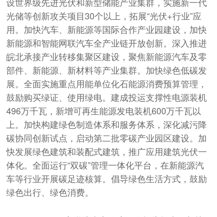
设世界级先进光伏和新型储能产业集群，实施新一代
光储等创新攻关项目30个以上，拓展“光伏+行业”应
用。加快汽车、新能源等国际合作产业园建设，加快
新能源和智能网联汽车全产业链开放创新。深入推进
皖北承接产业转移集聚区建设，聚焦新能源汽车及零
部件、新能源、新材料等产业集群。加快绿色低碳发
展。全面实施重点用能单位化石能源消费预算管理，
鼓励购买绿证、使用绿电。建成投运支撑性电源装机
496万千瓦，新增可再生能源发电装机600万千瓦以
上。加快构建绿色制造体系和服务体系，深化减污降
碳协同创新试点，启动第二批零碳产业园区建设。加
快发展绿色建筑和装配式建筑，推广应用建筑光伏一
体化。全面运行“双碳”管理一体化平台，在新能源汽
车等行业开展碳足迹核算。倡导绿色生活方式，鼓励
绿色出行、绿色消费。