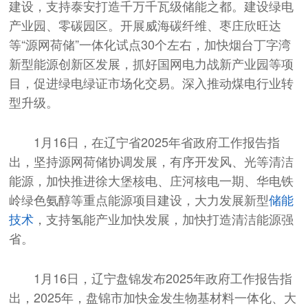
建设，支持泰安打造千万千瓦级储能之都。建设绿电
产业园、零碳园区。开展威海碳纤维、枣庄欣旺达
等“源网荷储”一体化试点30个左右，加快烟台丁字湾
新型能源创新区发展，抓好国网电力战新产业园等项
目，促进绿电绿证市场化交易。深入推动煤电行业转
型升级。
1月16日，在辽宁省2025年省政府工作报告指
出，坚持源网荷储协调发展，有序开发风、光等清洁
能源，加快推进徐大堡核电、庄河核电一期、华电铁
岭绿色氨醇等重点能源项目建设，大力发展新型
储能
技术
，支持氢能产业加快发展，加快打造清洁能源强
省。
1月16日，辽宁盘锦发布2025年政府工作报告指
出，2025年，盘锦市加快金发生物基材料一体化、大