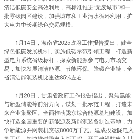
清洁低碳安全高效利用，高标准推进“无废城市”和一
批零碳园区建设，加强城市和工业污水循环利用，扩
大电力中长期绿色交易规模。
1月14日，海南省2025政府工作报告提出，健全
绿色低碳发展机制，实施低碳示范引领工程，打造新
型电力系统省级标杆，探索新能源参与电力市场交
易，加快发展清洁能源、节能环保、降碳产业链，全
省清洁能源装机比重达85%左右。
1月20日，甘肃省政府工作报告指出，聚焦氢能
与新型储能等前沿方向，谋划一批示范工程，打造未
来产业集聚区。全面推动陇东综合能源基地建设。加
快打造全国重要的新能源及新能源装备制造基地，力
争新能源并网装机突破8000万千瓦。建成投运陇电入
鲁工程，加快推进陇电入浙工程，开工建设陇电入川