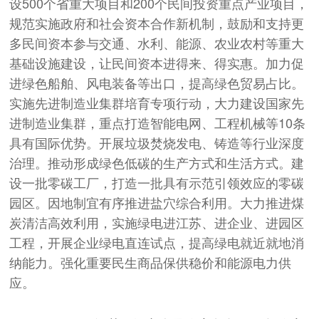
设500个省重大项目和200个民间投资重点产业项目，
规范实施政府和社会资本合作新机制，鼓励和支持更
多民间资本参与交通、水利、能源、农业农村等重大
基础设施建设，让民间资本进得来、得实惠。加力促
进绿色船舶、风电装备等出口，提高绿色贸易占比。
实施先进制造业集群培育专项行动，大力建设国家先
进制造业集群，重点打造智能电网、工程机械等10条
具有国际优势。开展垃圾焚烧发电、铸造等行业深度
治理。推动形成绿色低碳的生产方式和生活方式。建
设一批零碳工厂，打造一批具有示范引领效应的零碳
园区。因地制宜有序推进盐穴综合利用。大力推进煤
炭清洁高效利用，实施绿电进江苏、进企业、进园区
工程，开展企业绿电直连试点，提高绿电就近就地消
纳能力。强化重要民生商品保供稳价和能源电力供
应。