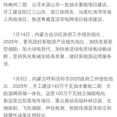
快梅州二期、云浮水源山等一批抽水蓄能项目建设。
开工建设阳江三山岛、湛江徐闻东、汕尾红海湾等海
上风电项目。推进粤藏直流等电网项目核准建设。
1月14日，内蒙古自治区政府工作报告指出，
2025年，要巩固好新能源产业领先地位，加快发展新
型储能，加大绿电替代，加快推进绿电变绿氢绿氨绿
醇，坚持风光氢储全链条发展，做好新能源运维服务
业。
1月5日，内蒙古呼和浩特市2025政府工作报告指
出，2025年，开工建设140万千瓦抽水蓄能二期、天
皓源网荷储一体化、远景100万千瓦独立储能电站、
新远景总部基地等项目。重点推动高端科研仪器、生
物炼制、飞轮储能、声纹检测、智能传感器等前沿和
颠覆性成果应用转化。