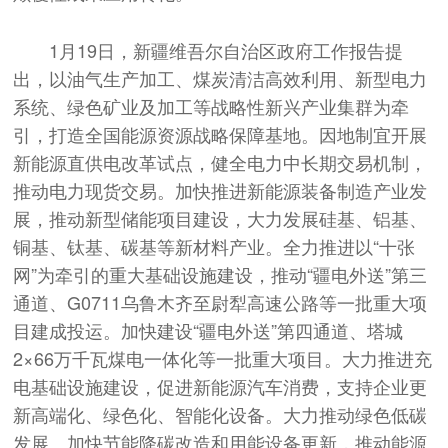
1月19日，新疆维吾尔自治区政府工作报告提
出，以油气生产加工、煤炭清洁高效利用、新型电力
系统、绿色矿业及加工等战略性新兴产业集群为牵
引，打造全国能源资源战略保障基地。因地制宜开展
新能源直供电改革试点，健全电力中长期交易机制，
推动电力现货交易。加快推进新能源装备制造产业发
展，推动新型储能项目建设，大力发展硅基、铝基、
铜基、钛基、碳基等新材料产业。全力推进以“十张
网”为牵引的重大基础设施建设，推动“疆电外送”第三
通道、G0711乌鲁木齐至尉犁高速公路等一批重大项
目建成投运。加快建设“疆电外送”第四通道、塔城
2×66万千瓦煤电一体化等一批重大项目。大力推进充
电基础设施建设，促进新能源汽车消费，支持企业更
新高端化、绿色化、智能化设备。大力推动绿色低碳
发展。加快节能降碳改造和用能设备更新，推动能源