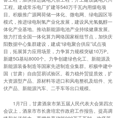
工程。建成常乐电厂扩建等540万千瓦内用煤电项
目。积极推广源网荷储一体化、微电网、绿电园区等
模式，推进绿电制氢产业化发展，建设风光氢氨醇一
体化产业基地。推动新能源电池产业持续健康发展。
致力打造全国一体化算力网络国家枢纽节点，加快庆
阳数据中心集群建设，建成“绿电聚合供应”试点项
目，拓展算力应用场景，力争算力规模突破10万P。
新建5G基站8000个。力争创建绿色化工、新能源及
新能源装备制造等国家先进制造业集群。积极申建中
国（甘肃）自由贸易试验区。着力稳外贸提质效，扩
大资源型产品、原材料等进口和风电整机及组件、光
伏产品、新能源汽车、二手车等出口规模。
1月7日，甘肃酒泉市第五届人民代表大会第四次
会议上，酒泉市市长唐培宏作政府工作报告。提高调