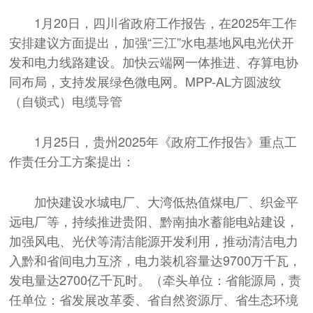
1月20日，四川省政府工作报告，在2025年工作
安排建议方面提出，加强“三江”水电基地风电光伏开
发和电力线路建设。加快云端网一体推进、存算电协
同布局，支持发展绿色微电网。MPP-AL方圆波纹
（自锁式）电缆导管
1月25日，贵州2025年《政府工作报告》重点工
作责任分工方案提出：
加快建设水城电厂、大湾低热值煤电厂、织金平
远电厂等，持续推进贵阳、黔南抽水蓄能电站建设，
加强风电、光伏等清洁能源开发利用，推动清洁电力
入黔和省间电力互济，电力装机容量达9700万千瓦，
发电量达2700亿千瓦时。（牵头单位：省能源局，责
任单位：省发展改革委、省自然资源厅、省生态环境