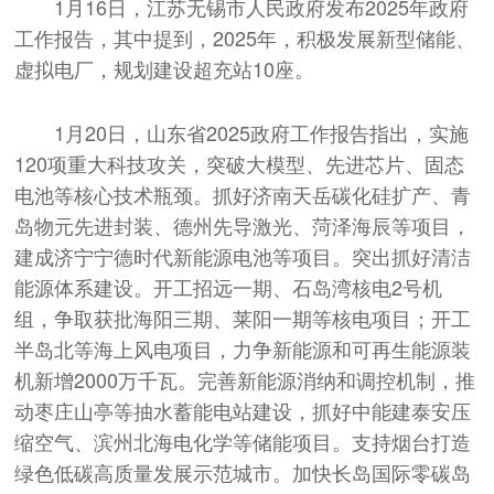
1月16日，江苏无锡市人民政府发布2025年政府
工作报告，其中提到，2025年，积极发展新型储能、
虚拟电厂，规划建设超充站10座。
1月20日，山东省2025政府工作报告指出，实施
120项重大科技攻关，突破大模型、先进芯片、固态
电池等核心技术瓶颈。抓好济南天岳碳化硅扩产、青
岛物元先进封装、德州先导激光、菏泽海辰等项目，
建成济宁宁德时代新能源电池等项目。突出抓好清洁
能源体系建设。开工招远一期、石岛湾核电2号机
组，争取获批海阳三期、莱阳一期等核电项目；开工
半岛北等海上风电项目，力争新能源和可再生能源装
机新增2000万千瓦。完善新能源消纳和调控机制，推
动枣庄山亭等抽水蓄能电站建设，抓好中能建泰安压
缩空气、滨州北海电化学等储能项目。支持烟台打造
绿色低碳高质量发展示范城市。加快长岛国际零碳岛