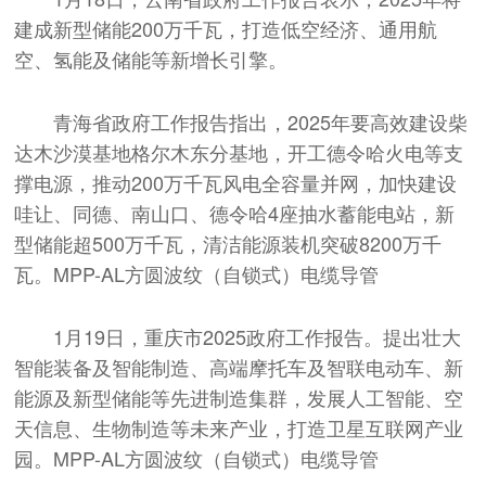
建成新型储能200万千瓦，打造低空经济、通用航
空、氢能及储能等新增长引擎。
青海省政府工作报告指出，2025年要高效建设柴
达木沙漠基地格尔木东分基地，开工德令哈火电等支
撑电源，推动200万千瓦风电全容量并网，加快建设
哇让、同德、南山口、德令哈4座抽水蓄能电站，新
型储能超500万千瓦，清洁能源装机突破8200万千
瓦。MPP-AL方圆波纹（自锁式）电缆导管
1月19日，重庆市2025政府工作报告。提出壮大
智能装备及智能制造、高端摩托车及智联电动车、新
能源及新型储能等先进制造集群，发展人工智能、空
天信息、生物制造等未来产业，打造卫星互联网产业
园。MPP-AL方圆波纹（自锁式）电缆导管