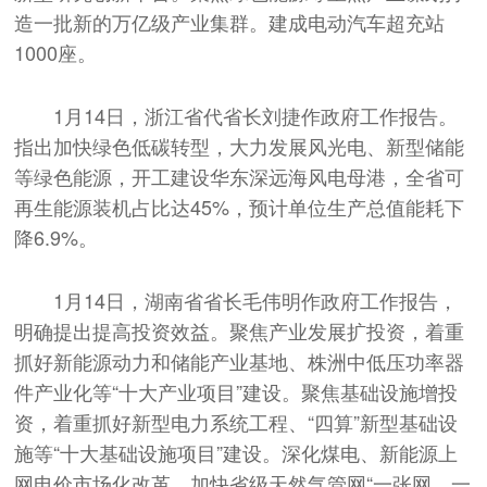
造一批新的万亿级产业集群。建成电动汽车超充站
1000座。
1月14日，浙江省代省长刘捷作政府工作报告。
指出加快绿色低碳转型，大力发展风光电、新型储能
等绿色能源，开工建设华东深远海风电母港，全省可
再生能源装机占比达45%，预计单位生产总值能耗下
降6.9%。
1月14日，湖南省省长毛伟明作政府工作报告，
明确提出提高投资效益。聚焦产业发展扩投资，着重
抓好新能源动力和储能产业基地、株洲中低压功率器
件产业化等“十大产业项目”建设。聚焦基础设施增投
资，着重抓好新型电力系统工程、“四算”新型基础设
施等“十大基础设施项目”建设。深化煤电、新能源上
网电价市场化改革，加快省级天然气管网“一张网、一