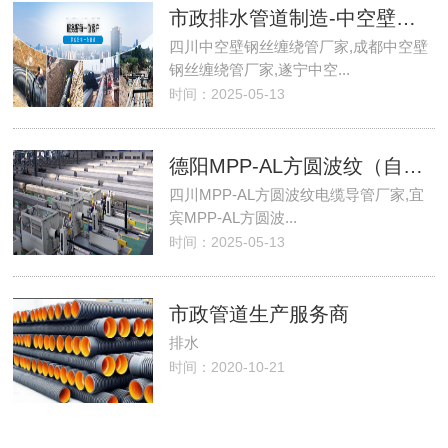
市政排水管道制造-中空壁钢丝缠绕管生产厂家
四川中空壁钢丝缠绕管厂家,成都中空壁
钢丝缠绕管厂家,遂宁中空...
时间：2025-05-13
德阳MPP-AL方圆波纹（自锁式）电缆导管
四川MPP-AL方圆波纹电缆导管厂家,宜
宾MPP-AL方圆波...
时间：2025-05-13
市政管道生产服务商
排水
时间：2020-10-21