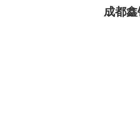
成都鑫
产品分类一