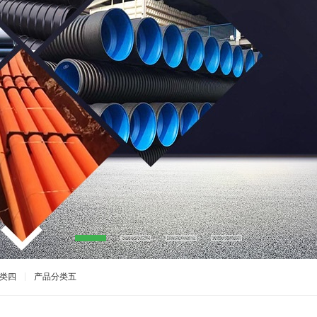
类四
产品分类五